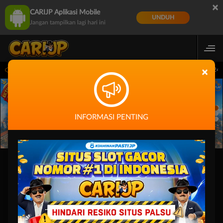
×
CARIJP Aplikasi Mobile
UNDUH
Jangan tampilkan lagi hari ini
berbagai Game Gacor di Indonesia - Minimal Deposit hanya 5k - Layanan Support 24 
×
INFORMASI PENTING
JACKPOT
PLAY